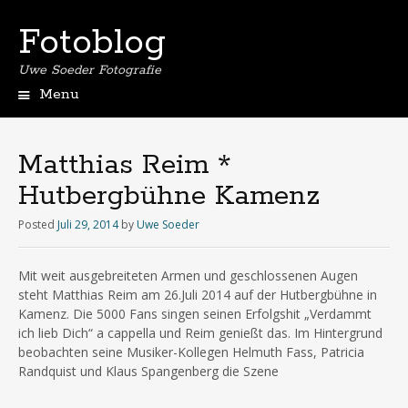
Fotoblog
Uwe Soeder Fotografie
Menu
Matthias Reim *
Hutbergbühne Kamenz
Posted
Juli 29, 2014
by
Uwe Soeder
Mit weit ausgebreiteten Armen und geschlossenen Augen
steht Matthias Reim am 26.Juli 2014 auf der Hutbergbühne in
Kamenz. Die 5000 Fans singen seinen Erfolgshit „Verdammt
ich lieb Dich“ a cappella und Reim genießt das. Im Hintergrund
beobachten seine Musiker-Kollegen Helmuth Fass, Patricia
Randquist und Klaus Spangenberg die Szene