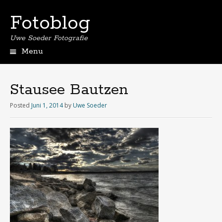
Fotoblog
Uwe Soeder Fotografie
Menu
Stausee Bautzen
Posted
Juni 1, 2014
by
Uwe Soeder