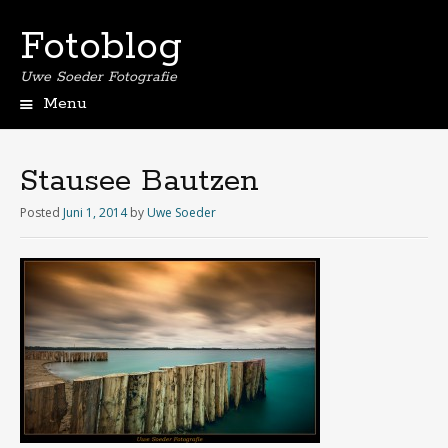
Fotoblog
Uwe Soeder Fotografie
Menu
Stausee Bautzen
Posted
Juni 1, 2014
by
Uwe Soeder